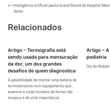
Navegação
⟵
Inteligência artificial pauta Grand Round do Hospital Moi
Vento
de
Post
Relacionados
Artigo – Termografia está
Artigo – A
sendo usada para mensuração
pediatria
da dor, um dos grandes
Dia do Pediatr
desafios de quem diagnostica
A possibilidade de montar uma bateria de
termosensores num equipamento que
examine o corpo humano de forma não
invasiva é de vital importância.