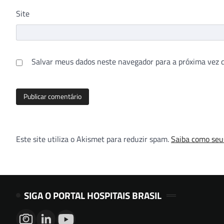
Site
Salvar meus dados neste navegador para a próxima vez 
Este site utiliza o Akismet para reduzir spam.
Saiba como seu
SIGA O PORTAL HOSPITAIS BRASIL