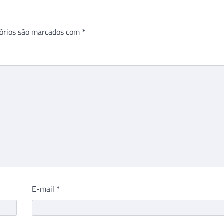
órios são marcados com
*
E-mail
*