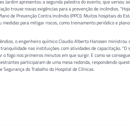
ues Jardim apresentou a segunda palestra do evento, que versou so
slação trouxe novas exigências para a prevenção de incêndios. “Hoj
Plano de Prevenção Contra Incêndio (PPCI). Muitos hospitais do Es
cou medidas para mitigar riscos, como treinamento periódico e plano
êndios, o engenheiro químico Claudio Alberto Hanssen ministrou 
 tranquilidade nas instituições: com atividades de capacitação. “O 
r o fogo nos primeiros minutos em que surgir. E como se consegue
palestrantes participaram de uma mesa redonda, respondendo quest
e Segurança do Trabalho do Hospital de Clínicas.