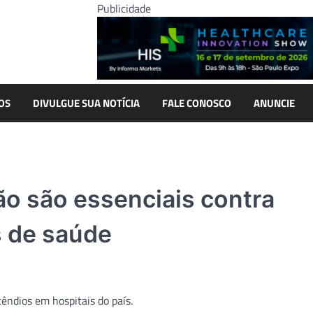
Publicidade
OS
DIVULGUE SUA NOTÍCIA
FALE CONOSCO
ANUNCIE
ão são essenciais contra
s de saúde
êndios em hospitais do país.