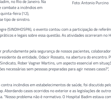
adim, no Rio de Janeiro. Na
Foto: Antonio Purcino
 e combate a incêndios em
quinta-feira (12),
 tipo de sinistro.
legre (SINDIHOSPA), o evento contou com a participação de referên
práticos e legais sobre essa questão. As atividades ocorreram no H
ar profundamente pela segurança de nossos pacientes, colaborador
presidente da entidade, Odacir Rossato, na abertura do encontro. P
Sindicato, Rober Vagner Martins, um aspecto essencial em situaç
ões necessárias sem pessoas preparadas para agir nesses casos?”,
contra incêndios em estabelecimentos de saúde, foi discutido pel
p. Abordando casos ocorridos no exterior e as legislações de outro
ma. “Nosso problema não é normativo. O Hospital Badim estava com