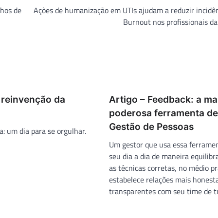
nhos de
Ações de humanização em UTIs ajudam a reduzir incidê
Burnout nos profissionais d
 reinvenção da
Artigo – Feedback: a ma
poderosa ferramenta de
Gestão de Pessoas
a: um dia para se orgulhar.
Um gestor que usa essa ferrame
seu dia a dia de maneira equilib
as técnicas corretas, no médio p
estabelece relações mais honest
transparentes com seu time de t