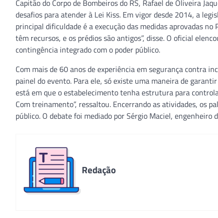
Capitão do Corpo de Bombeiros do RS, Rafael de Oliveira Jaq
desafios para atender à Lei Kiss. Em vigor desde 2014, a legi
principal dificuldade é a execução das medidas aprovadas no 
têm recursos, e os prédios são antigos”, disse. O oficial elen
contingência integrado com o poder público.
Com mais de 60 anos de experiência em segurança contra inc
painel do evento. Para ele, só existe uma maneira de garantir
está em que o estabelecimento tenha estrutura para controla
Com treinamento”, ressaltou. Encerrando as atividades, os 
público. O debate foi mediado por Sérgio Maciel, engenheiro d
Redação