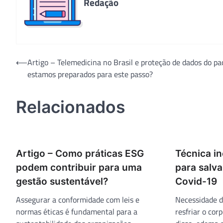
Redação
Navegação
⟵
Artigo – Telemedicina no Brasil e proteção de dados do pa
estamos preparados para este passo?
de
Post
Relacionados
Artigo – Como práticas ESG
Técnica in
podem contribuir para uma
para salv
gestão sustentável?
Covid-19
Assegurar a conformidade com leis e
Necessidade d
normas éticas é fundamental para a
resfriar o cor