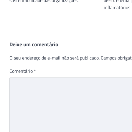
sustentabilidade das organizações.
disso, edema 
inflamatórios
Deixe um comentário
O seu endereço de e-mail não será publicado.
Campos obrigat
Comentário
*