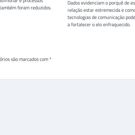
pulmonar e processos
Dados evidenciam o porquê de es
 também foram reduzidos.
relação estar estremecida e com
tecnologias de comunicação pod
a fortalecer o elo enfraquecido.
órios são marcados com
*