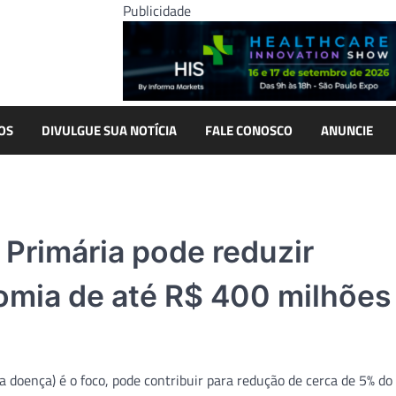
Publicidade
OS
DIVULGUE SUA NOTÍCIA
FALE CONOSCO
ANUNCIE
Primária pode reduzir
omia de até R$ 400 milhões
a doença) é o foco, pode contribuir para redução de cerca de 5% do 