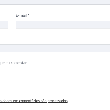
E-mail
*
que eu comentar.
s dados em comentários são processados
.