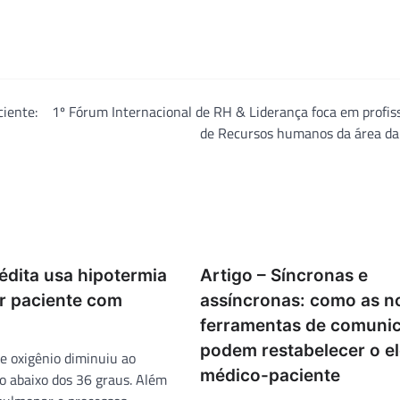
ciente:
1º Fórum Internacional de RH & Liderança foca em profis
de Recursos humanos da área da
édita usa hipotermia
Artigo – Síncronas e
ar paciente com
assíncronas: como as n
ferramentas de comuni
podem restabelecer o e
e oxigênio diminuiu ao
médico-paciente
po abaixo dos 36 graus. Além