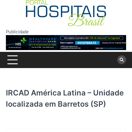
Skip
to
content
Publicidade
IRCAD América Latina – Unidade
localizada em Barretos (SP)