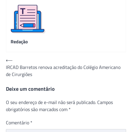
Redação
Navegação
⟵
IRCAD Barretos renova acreditação do Colégio Americano
de
de Cirurgiões
Post
Deixe um comentário
O seu endereço de e-mail não será publicado.
Campos
obrigatórios são marcados com
*
Comentário
*