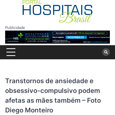
Skip
to
content
Publicidade
Transtornos de ansiedade e
obsessivo-compulsivo podem
afetas as mães também – Foto
Diego Monteiro