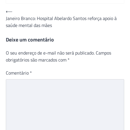
Navegação
⟵
Janeiro Branco: Hospital Abelardo Santos reforça apoio à
de
saúde mental das mães
Post
Deixe um comentário
O seu endereço de e-mail não será publicado.
Campos
obrigatórios são marcados com
*
Comentário
*