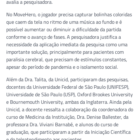
avalia a pesquisadora.
No MoveHero, o jogador precisa capturar bolinhas coloridas
que caem da tela no ritmo de uma música ao fundo e é
possível aumentar ou diminuir a dificuldade da partida
conforme o avanço de fases. A pesquisadora justifica a
necessidade da aplicação imediata da pesquisa como uma
importante solução, principalmente para pacientes com
paralisia cerebral, que precisam de estímulos constantes,
apesar do período de pandemia e o isolamento social.
Além da Dra. Talita, da Unicid, participaram das pesquisas,
docentes da Universidade Federal de São Paulo (UNIFESP),
Universidade de São Paulo (USP), Oxford Brookes University
e Bournemouth University, ambas da Inglaterra. Ainda pela
Unicid, a docente ressalta a colaboração da coordenadora do
curso de Medicina da Instituição, Dra. Denise Ballester, da
professora Dra. Viviani Barnabé, e alunos do curso de
graduação, que participaram a partir da Iniciação Científica
e do teleatendimento aos pacientes.