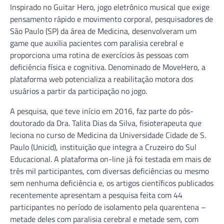
Inspirado no Guitar Hero, jogo eletrônico musical que exige
pensamento rápido e movimento corporal, pesquisadores de
São Paulo (SP) da área de Medicina, desenvolveram um
game que auxilia pacientes com paralisia cerebral e
proporciona uma rotina de exercícios às pessoas com
deficiência física e cognitiva. Denominado de MoveHero, a
plataforma web potencializa a reabilitação motora dos
usuários a partir da participação no jogo.
A pesquisa, que teve início em 2016, faz parte do pós-
doutorado da Dra. Talita Dias da Silva, fisioterapeuta que
leciona no curso de Medicina da Universidade Cidade de S.
Paulo (Unicid), instituição que integra a Cruzeiro do Sul
Educacional. A plataforma on-line já foi testada em mais de
três mil participantes, com diversas deficiências ou mesmo
sem nenhuma deficiência e, os artigos científicos publicados
recentemente apresentam a pesquisa feita com 44
participantes no período de isolamento pela quarentena –
metade deles com paralisia cerebral e metade sem, com