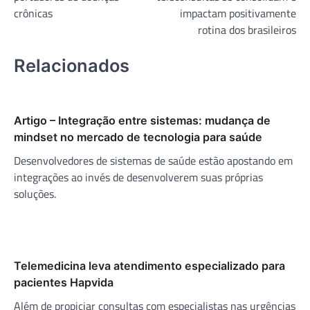
Post
crônicas
impactam positivamente
rotina dos brasileiros
Relacionados
Artigo – Integração entre sistemas: mudança de
mindset no mercado de tecnologia para saúde
Desenvolvedores de sistemas de saúde estão apostando em
integrações ao invés de desenvolverem suas próprias
soluções.
Telemedicina leva atendimento especializado para
pacientes Hapvida
Além de propiciar consultas com especialistas nas urgências