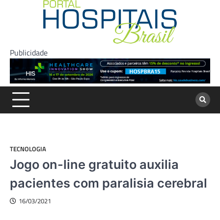
Skip
to
content
Publicidade
TECNOLOGIA
Jogo on-line gratuito auxilia
pacientes com paralisia cerebral
16/03/2021