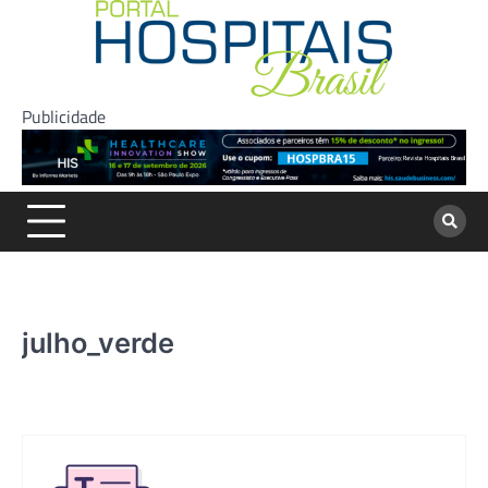
Skip
to
content
Publicidade
julho_verde