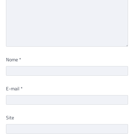
Nome
*
E-mail
*
Site