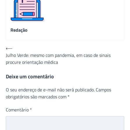
Redação
Navegação
⟵
Julho Verde: mesmo com pandemia, em caso de sinais
de
procure orientação médica
Post
Deixe um comentário
O seu endereço de e-mail não será publicado.
Campos
obrigatórios são marcados com
*
Comentário
*