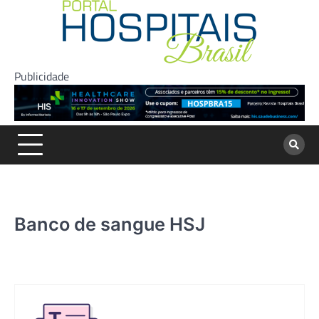
Skip
to
content
Publicidade
Banco de sangue HSJ