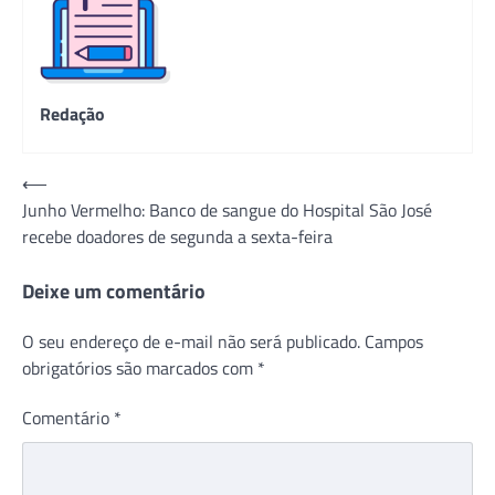
Redação
Navegação
⟵
Junho Vermelho: Banco de sangue do Hospital São José
de
recebe doadores de segunda a sexta-feira
Post
Deixe um comentário
O seu endereço de e-mail não será publicado.
Campos
obrigatórios são marcados com
*
Comentário
*