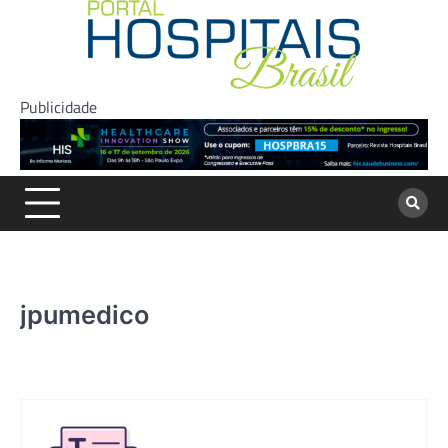
Skip
to
content
Publicidade
jpumedico