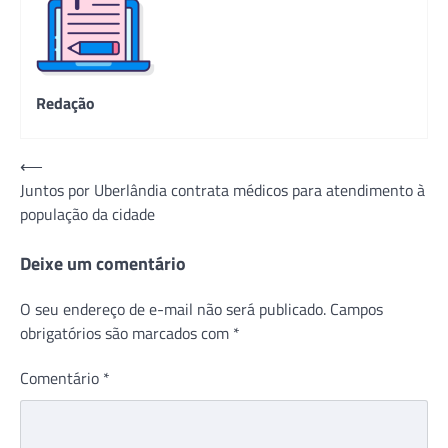
Redação
Navegação
⟵
Juntos por Uberlândia contrata médicos para atendimento à
de
população da cidade
Post
Deixe um comentário
O seu endereço de e-mail não será publicado.
Campos
obrigatórios são marcados com
*
Comentário
*