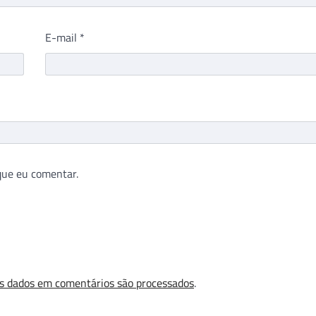
E-mail
*
que eu comentar.
s dados em comentários são processados
.