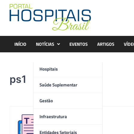
Skip
to
content
INÍCIO
NOTÍCIAS
EVENTOS
ARTIGOS
VÍDE
Hospitais
ps1
Saúde Suplementar
Gestão
Infraestrutura
Redação
Entidades Setoriais