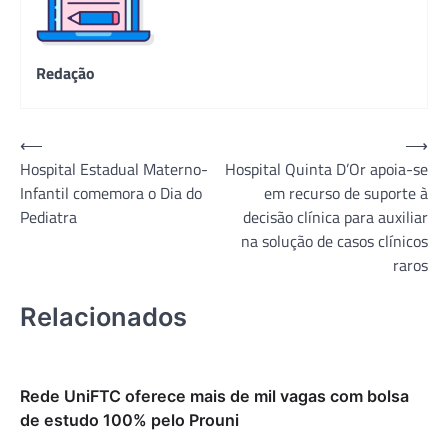
Redação
Navegação
⟵
⟶
Hospital Estadual Materno-
Hospital Quinta D’Or apoia-se
de
Infantil comemora o Dia do
em recurso de suporte à
Post
Pediatra
decisão clínica para auxiliar
na solução de casos clínicos
raros
Relacionados
Rede UniFTC oferece mais de mil vagas com bolsa
de estudo 100% pelo Prouni