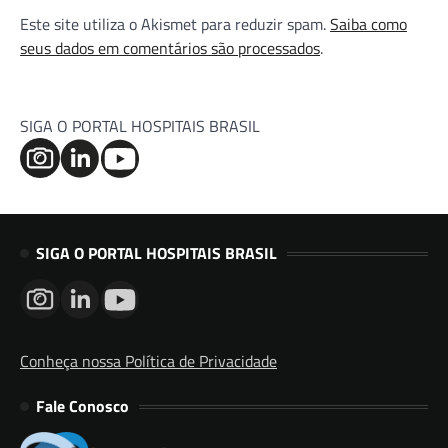
Este site utiliza o Akismet para reduzir spam.
Saiba como
seus dados em comentários são processados
.
SIGA O PORTAL HOSPITAIS BRASIL
SIGA O PORTAL HOSPITAIS BRASIL
Conheça nossa Política de Privacidade
Fale Conosco