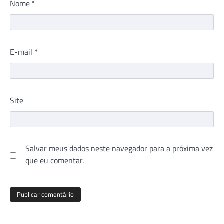
Nome
*
E-mail
*
Site
Salvar meus dados neste navegador para a próxima vez
que eu comentar.