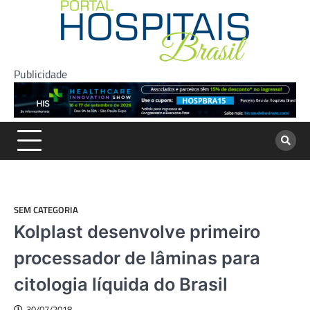
Skip
to
content
Publicidade
SEM CATEGORIA
Kolplast desenvolve primeiro
processador de lâminas para
citologia líquida do Brasil
30/07/2018