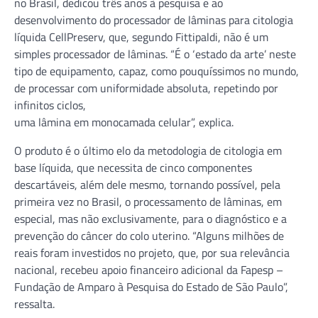
no Brasil, dedicou três anos à pesquisa e ao
desenvolvimento do processador de lâminas para citologia
líquida CellPreserv, que, segundo Fittipaldi, não é um
simples processador de lâminas. “É o ‘estado da arte’ neste
tipo de equipamento, capaz, como pouquíssimos no mundo,
de processar com uniformidade absoluta, repetindo por
infinitos ciclos,
uma lâmina em monocamada celular”, explica.
O produto é o último elo da metodologia de citologia em
base líquida, que necessita de cinco componentes
descartáveis, além dele mesmo, tornando possível, pela
primeira vez no Brasil, o processamento de lâminas, em
especial, mas não exclusivamente, para o diagnóstico e a
prevenção do câncer do colo uterino. “Alguns milhões de
reais foram investidos no projeto, que, por sua relevância
nacional, recebeu apoio financeiro adicional da Fapesp –
Fundação de Amparo à Pesquisa do Estado de São Paulo”,
ressalta.