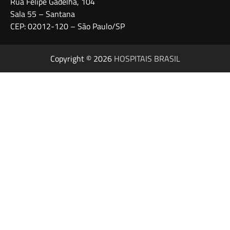
Rua Felipe Gadelha, 104
Sala 55 – Santana
CEP: 02012-120 – São Paulo/SP
Copyright © 2026
HOSPITAIS BRASIL