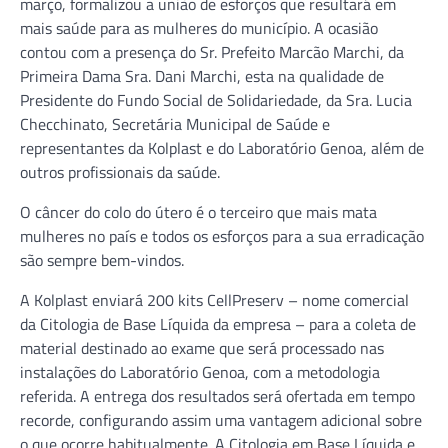
março, formalizou a união de esforços que resultará em
mais saúde para as mulheres do município. A ocasião
contou com a presença do Sr. Prefeito Marcão Marchi, da
Primeira Dama Sra. Dani Marchi, esta na qualidade de
Presidente do Fundo Social de Solidariedade, da Sra. Lucia
Checchinato, Secretária Municipal de Saúde e
representantes da Kolplast e do Laboratório Genoa, além de
outros profissionais da saúde.
O câncer do colo do útero é o terceiro que mais mata
mulheres no país e todos os esforços para a sua erradicação
são sempre bem-vindos.
A Kolplast enviará 200 kits CellPreserv – nome comercial
da Citologia de Base Líquida da empresa – para a coleta de
material destinado ao exame que será processado nas
instalações do Laboratório Genoa, com a metodologia
referida. A entrega dos resultados será ofertada em tempo
recorde, configurando assim uma vantagem adicional sobre
o que ocorre habitualmente. A Citologia em Base Líquida e