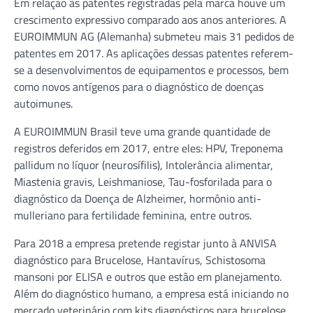
Em relação às patentes registradas pela marca houve um
crescimento expressivo comparado aos anos anteriores. A
EUROIMMUN AG (Alemanha) submeteu mais 31 pedidos de
patentes em 2017. As aplicações dessas patentes referem-
se a desenvolvimentos de equipamentos e processos, bem
como novos antígenos para o diagnóstico de doenças
autoimunes.
A EUROIMMUN Brasil teve uma grande quantidade de
registros deferidos em 2017, entre eles: HPV, Treponema
pallidum no líquor (neurosífilis), Intolerância alimentar,
Miastenia gravis, Leishmaniose, Tau-fosforilada para o
diagnóstico da Doença de Alzheimer, hormônio anti-
mulleriano para fertilidade feminina, entre outros.
Para 2018 a empresa pretende registar junto à ANVISA
diagnóstico para Brucelose, Hantavírus, Schistosoma
mansoni por ELISA e outros que estão em planejamento.
Além do diagnóstico humano, a empresa está iniciando no
mercado veterinário com kits diagnósticos para brucelose,