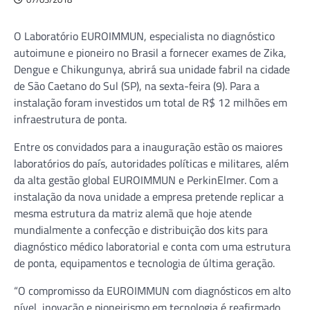
O Laboratório EUROIMMUN, especialista no diagnóstico
autoimune e pioneiro no Brasil a fornecer exames de Zika,
Dengue e Chikungunya, abrirá sua unidade fabril na cidade
de São Caetano do Sul (SP), na sexta-feira (9). Para a
instalação foram investidos um total de R$ 12 milhões em
infraestrutura de ponta.
Entre os convidados para a inauguração estão os maiores
laboratórios do país, autoridades políticas e militares, além
da alta gestão global EUROIMMUN e PerkinElmer. Com a
instalação da nova unidade a empresa pretende replicar a
mesma estrutura da matriz alemã que hoje atende
mundialmente a confecção e distribuição dos kits para
diagnóstico médico laboratorial e conta com uma estrutura
de ponta, equipamentos e tecnologia de última geração.
“O compromisso da EUROIMMUN com diagnósticos em alto
nível, inovação e pioneirismo em tecnologia é reafirmado