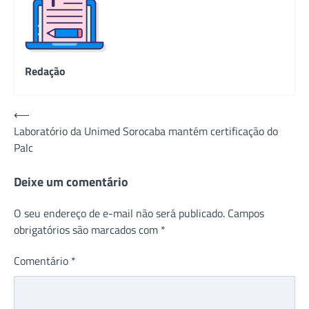
Redação
Navegação
⟵
Laboratório da Unimed Sorocaba mantém certificação do
de
Palc
Post
Deixe um comentário
O seu endereço de e-mail não será publicado.
Campos
obrigatórios são marcados com
*
Comentário
*