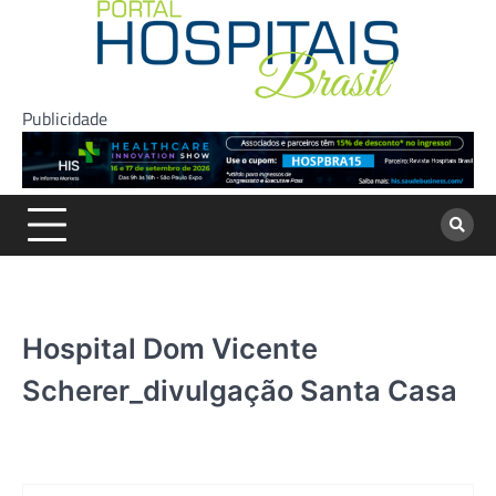
Skip
to
content
Publicidade
Hospital Dom Vicente
Scherer_divulgação Santa Casa