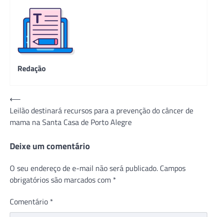
Redação
Navegação
⟵
Leilão destinará recursos para a prevenção do câncer de
de
mama na Santa Casa de Porto Alegre
Post
Deixe um comentário
O seu endereço de e-mail não será publicado.
Campos
obrigatórios são marcados com
*
Comentário
*