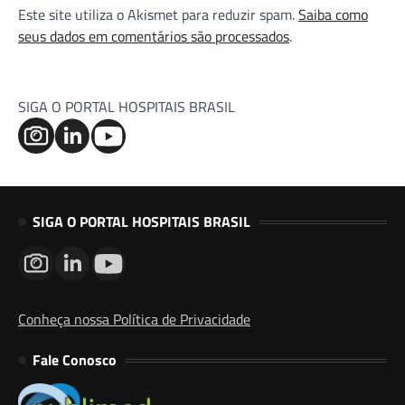
Este site utiliza o Akismet para reduzir spam.
Saiba como
seus dados em comentários são processados
.
SIGA O PORTAL HOSPITAIS BRASIL
SIGA O PORTAL HOSPITAIS BRASIL
Conheça nossa Política de Privacidade
Fale Conosco