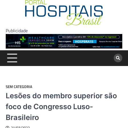
Skip
to
content
Publicidade
SEM CATEGORIA
Lesões do membro superior são
foco de Congresso Luso-
Brasileiro
21/03/2022