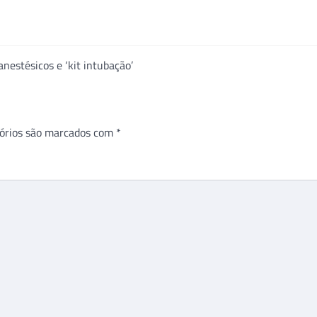
nestésicos e ‘kit intubação’
órios são marcados com
*