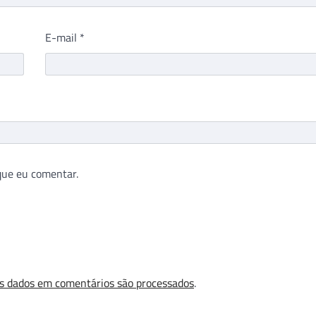
E-mail
*
que eu comentar.
s dados em comentários são processados
.