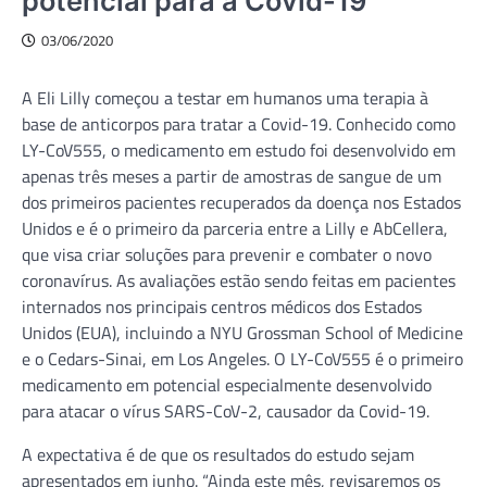
potencial para a Covid-19
03/06/2020
A Eli Lilly começou a testar em humanos uma terapia à
base de anticorpos para tratar a Covid-19. Conhecido como
LY-CoV555, o medicamento em estudo foi desenvolvido em
apenas três meses a partir de amostras de sangue de um
dos primeiros pacientes recuperados da doença nos Estados
Unidos e é o primeiro da parceria entre a Lilly e AbCellera,
que visa criar soluções para prevenir e combater o novo
coronavírus. As avaliações estão sendo feitas em pacientes
internados nos principais centros médicos dos Estados
Unidos (EUA), incluindo a NYU Grossman School of Medicine
e o Cedars-Sinai, em Los Angeles. O LY-CoV555 é o primeiro
medicamento em potencial especialmente desenvolvido
para atacar o vírus SARS-CoV-2, causador da Covid-19.
A expectativa é de que os resultados do estudo sejam
apresentados em junho. “Ainda este mês, revisaremos os