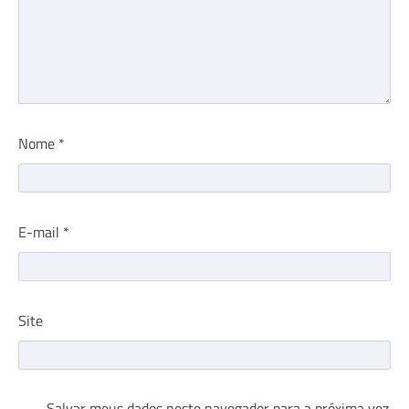
Nome
*
E-mail
*
Site
Salvar meus dados neste navegador para a próxima vez