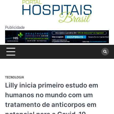
Skip
to
content
Publicidade
TECNOLOGIA
Lilly inicia primeiro estudo em
humanos no mundo com um
tratamento de anticorpos em