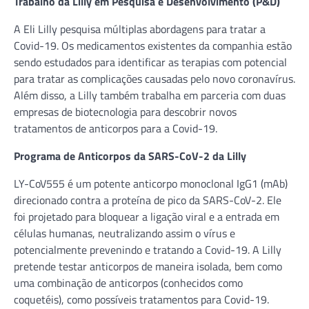
Trabalho da Lilly em Pesquisa e Desenvolvimento (P&D)
A Eli Lilly pesquisa múltiplas abordagens para tratar a
Covid-19. Os medicamentos existentes da companhia estão
sendo estudados para identificar as terapias com potencial
para tratar as complicações causadas pelo novo coronavírus.
Além disso, a Lilly também trabalha em parceria com duas
empresas de biotecnologia para descobrir novos
tratamentos de anticorpos para a Covid-19.
Programa de Anticorpos da SARS-CoV-2 da Lilly
LY-CoV555 é um potente anticorpo monoclonal IgG1 (mAb)
direcionado contra a proteína de pico da SARS-CoV-2. Ele
foi projetado para bloquear a ligação viral e a entrada em
células humanas, neutralizando assim o vírus e
potencialmente prevenindo e tratando a Covid-19. A Lilly
pretende testar anticorpos de maneira isolada, bem como
uma combinação de anticorpos (conhecidos como
coquetéis), como possíveis tratamentos para Covid-19.