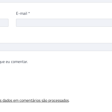
E-mail
*
que eu comentar.
s dados em comentários são processados
.