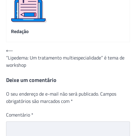
Redação
Navegação
⟵
“Lipedema: Um tratamento multiespecialidade” é tema de
de
workshop
Post
Deixe um comentário
O seu endereço de e-mail não será publicado.
Campos
obrigatórios são marcados com
*
Comentário
*