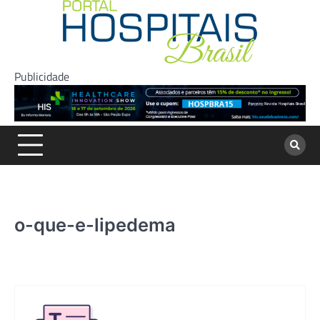
Skip
to
content
Publicidade
o-que-e-lipedema