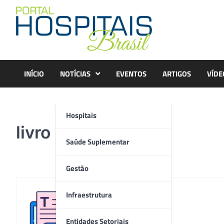
Skip
to
content
INÍCIO
NOTÍCIAS
EVENTOS
ARTIGOS
VÍDE
Hospitais
livro
Saúde Suplementar
Gestão
Infraestrutura
Redação
Entidades Setoriais