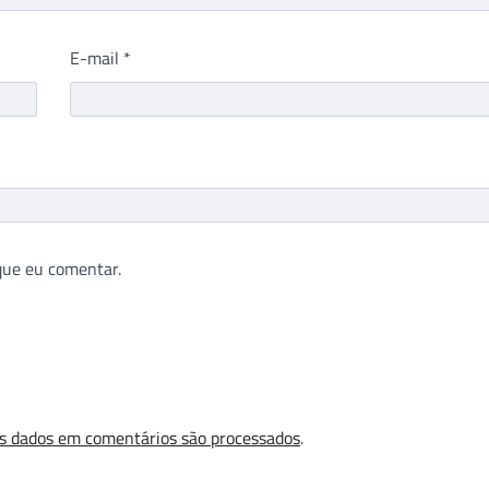
E-mail
*
que eu comentar.
s dados em comentários são processados
.