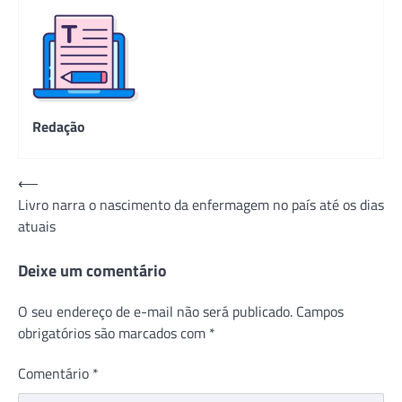
Redação
Navegação
⟵
Livro narra o nascimento da enfermagem no país até os dias
de
atuais
Post
Deixe um comentário
O seu endereço de e-mail não será publicado.
Campos
obrigatórios são marcados com
*
Comentário
*