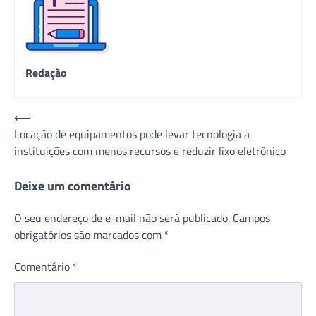
Redação
Navegação
⟵
Locação de equipamentos pode levar tecnologia a
de
instituições com menos recursos e reduzir lixo eletrônico
Post
Deixe um comentário
O seu endereço de e-mail não será publicado.
Campos
obrigatórios são marcados com
*
Comentário
*