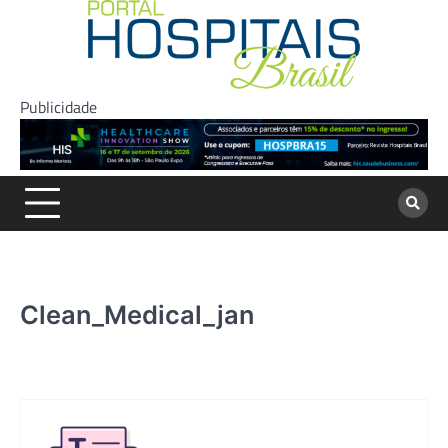
Skip
to
content
Publicidade
Clean_Medical_jan