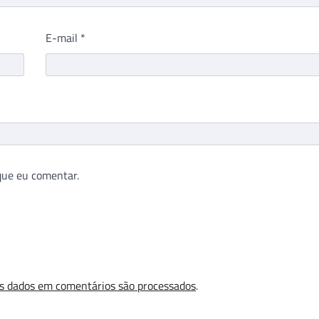
E-mail
*
que eu comentar.
s dados em comentários são processados
.