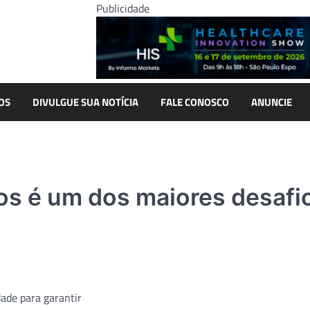
Publicidade
OS
DIVULGUE SUA NOTÍCIA
FALE CONOSCO
ANUNCIE
os é um dos maiores desafi
dade para garantir