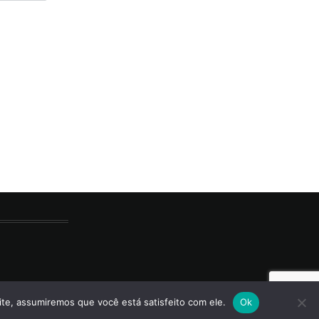
ite, assumiremos que você está satisfeito com ele.
Ok