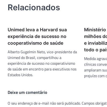
Unimed leva a Harvard sua
Ministério
experiência de sucesso no
milhões do
cooperativismo de saúde
e inviabil
todo o paí
Alberto Gugelmin Neto, vice-presidente da
Unimed do Brasil, compartilhou a
Medida agrava
experiência de sucesso no cooperativismo
clínicas conv
de saúde em encontro para executivos nos
ampliaram su
Estados Unidos.
prejuízo com 
Deixe um comentário
O seu endereço de e-mail não será publicado.
Campos obrigat
Comentário
*