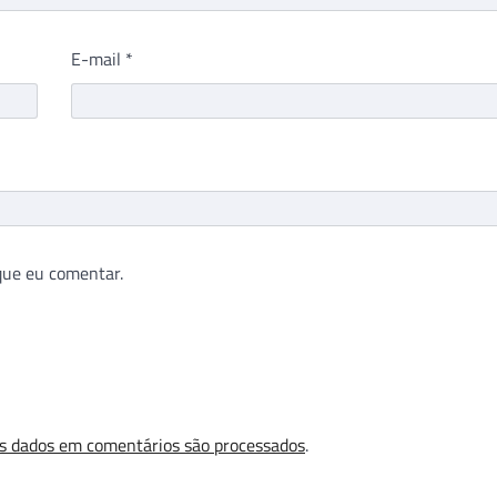
E-mail
*
que eu comentar.
s dados em comentários são processados
.