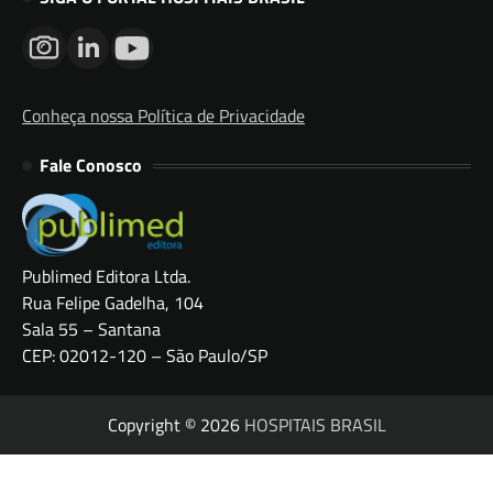
Conheça nossa Política de Privacidade
Fale Conosco
Publimed Editora Ltda.
Rua Felipe Gadelha, 104
Sala 55 – Santana
CEP: 02012-120 – São Paulo/SP
Copyright © 2026
HOSPITAIS BRASIL