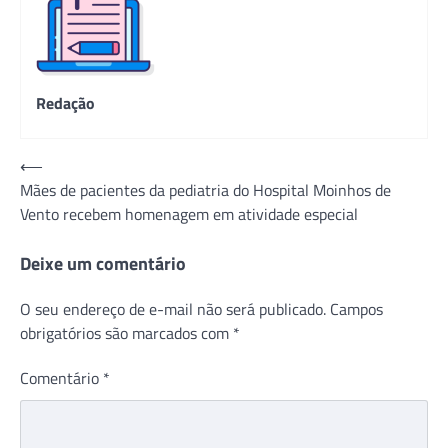
Redação
Navegação
⟵
Mães de pacientes da pediatria do Hospital Moinhos de
de
Vento recebem homenagem em atividade especial
Post
Deixe um comentário
O seu endereço de e-mail não será publicado.
Campos
obrigatórios são marcados com
*
Comentário
*