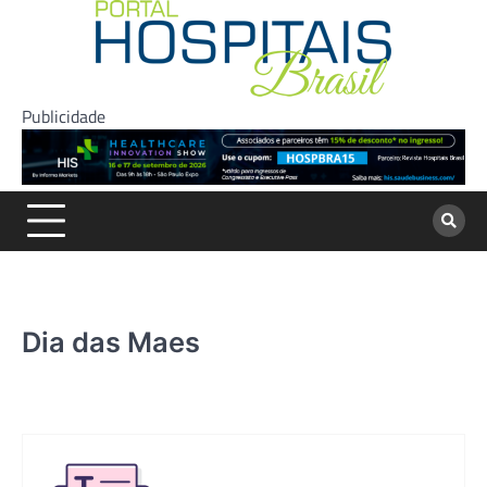
Skip
to
content
Publicidade
Dia das Maes