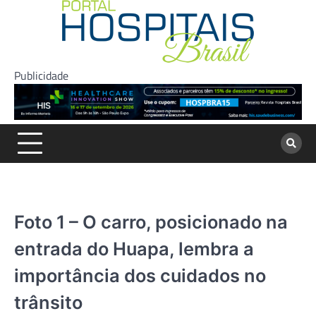
Skip
to
content
Publicidade
Foto 1 – O carro, posicionado na
entrada do Huapa, lembra a
importância dos cuidados no
trânsito