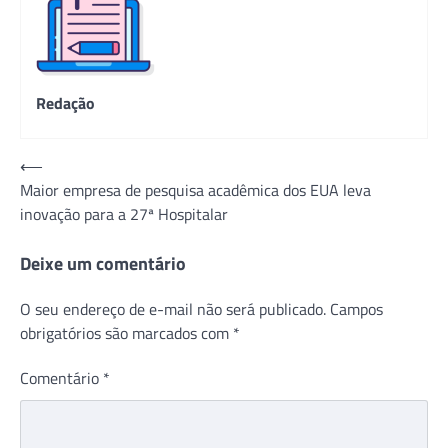
Redação
Navegação
⟵
Maior empresa de pesquisa acadêmica dos EUA leva
de
inovação para a 27ª Hospitalar
Post
Deixe um comentário
O seu endereço de e-mail não será publicado.
Campos
obrigatórios são marcados com
*
Comentário
*