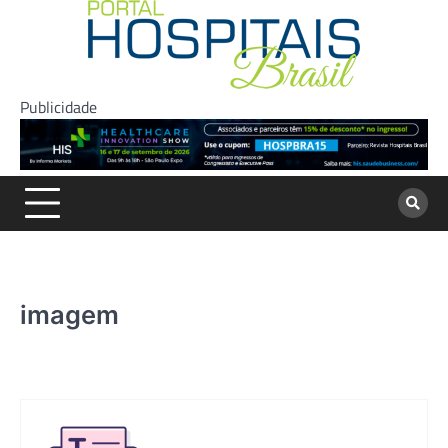
Skip
to
content
Publicidade
imagem