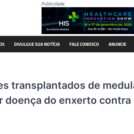
Publicidade
OS
DIVULGUE SUA NOTÍCIA
FALE CONOSCO
ANUNCIE
es transplantados de medul
 doença do enxerto contra