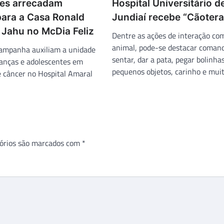
des arrecadam
Hospital Universitário d
para a Casa Ronald
Jundiaí recebe “Cãotera
Jahu no McDia Feliz
Dentre as ações de interação co
animal, pode-se destacar coman
ampanha auxiliam a unidade
sentar, dar a pata, pegar bolinha
ianças e adolescentes em
pequenos objetos, carinho e muit
 câncer no Hospital Amaral
órios são marcados com
*