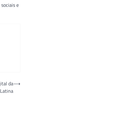
sociais e
ital da
⟶
Latina