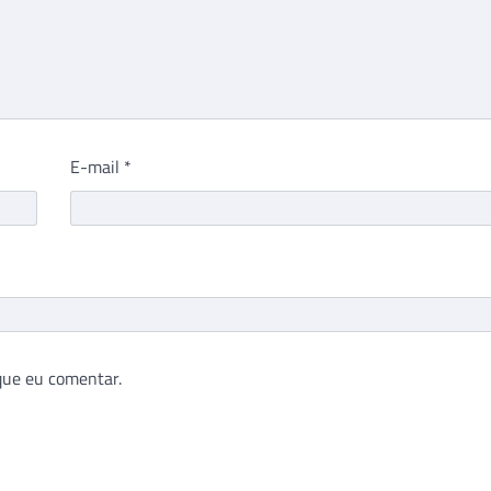
E-mail
*
que eu comentar.