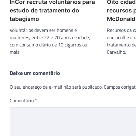
InCor recruta voluntários para
Oito cida
estudo de tratamento do
recursos 
tabagismo
McDonald 
Voluntários devem ser homens e
Recursos da c
mulheres, entre 22 e 70 anos de idade,
que acolhe cr
com consumo diário de 10 cigarros ou
tratamento de
mais.
Carvalho.
Deixe um comentário
O seu endereço de e-mail não será publicado.
Campos obrigat
Comentário
*