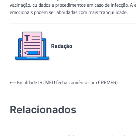
vacinação, cuidados e procedimentos em caso de infecção. A
emocionais podem ser abordadas com mais tranquilidade.
Redação
Navegação
⟵
Faculdade IBCMED fecha convênio com CREMERJ
de
Post
Relacionados