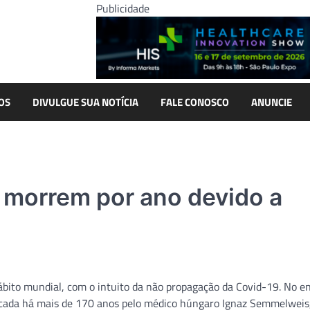
Publicidade
OS
DIVULGUE SUA NOTÍCIA
FALE CONOSCO
ANUNCIE
s morrem por ano devido a
bito mundial, com o intuito da não propagação da Covid-19. No en
icada há mais de 170 anos pelo médico húngaro Ignaz Semmelweis