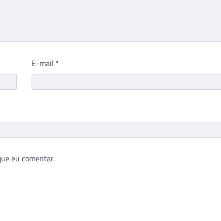
E-mail
*
que eu comentar.