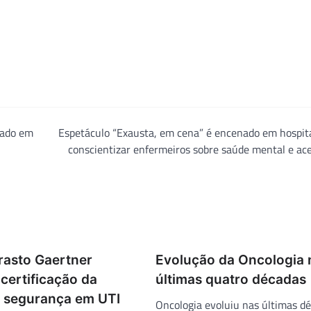
zado em
Espetáculo “Exausta, em cena” é encenado em hospit
conscientizar enfermeiros sobre saúde mental e ac
rasto Gaertner
Evolução da Oncologia 
certificação da
últimas quatro décadas
 segurança em UTI
Oncologia evoluiu nas últimas d