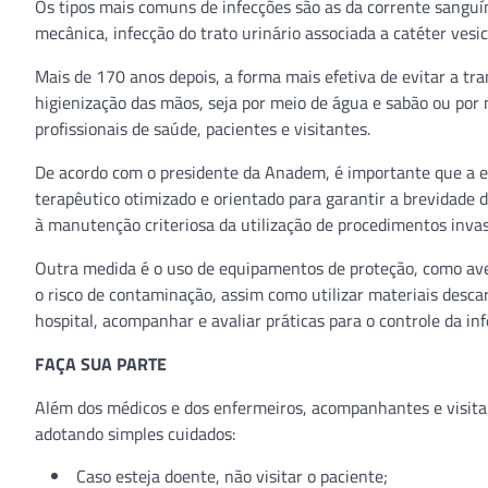
Os tipos mais comuns de infecções são as da corrente sanguí
mecânica, infecção do trato urinário associada a catéter vesical
Mais de 170 anos depois, a forma mais efetiva de evitar a tr
higienização das mãos, seja por meio de água e sabão ou por 
profissionais de saúde, pacientes e visitantes.
De acordo com o presidente da Anadem, é importante que a eq
terapêutico otimizado e orientado para garantir a brevidade 
à manutenção criteriosa da utilização de procedimentos invas
Outra medida é o uso de equipamentos de proteção, como aven
o risco de contaminação, assim como utilizar materiais desca
hospital, acompanhar e avaliar práticas para o controle da inf
FAÇA SUA PARTE
Além dos médicos e dos enfermeiros, acompanhantes e visitan
adotando simples cuidados:
Caso esteja doente, não visitar o paciente;