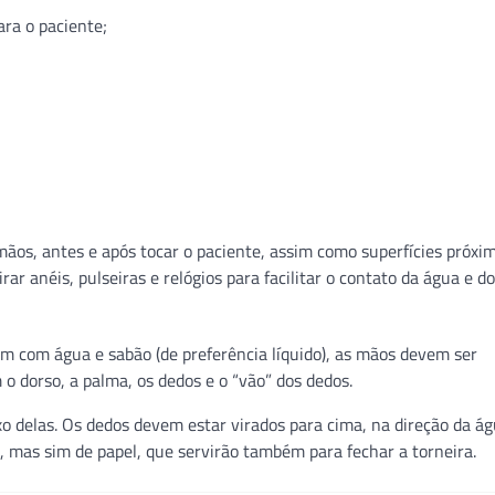
ara o paciente;
 mãos, antes e após tocar o paciente, assim como superfícies próxim
rar anéis, pulseiras e relógios para facilitar o contato da água e d
m com água e sabão (de preferência líquido), as mãos devem ser
o dorso, a palma, os dedos e o “vão” dos dedos.
 delas. Os dedos devem estar virados para cima, na direção da ág
, mas sim de papel, que servirão também para fechar a torneira.