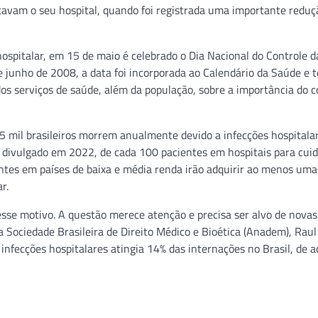
tavam o seu hospital, quando foi registrada uma importante reduç
ospitalar, em 15 de maio é celebrado o Dia Nacional do Controle d
 de junho de 2008, a data foi incorporada ao Calendário da Saúde e 
 dos serviços de saúde, além da população, sobre a importância do c
5 mil brasileiros morrem anualmente devido a infecções hospitalar
 divulgado em 2022, de cada 100 pacientes em hospitais para cui
entes em países de baixa e média renda irão adquirir ao menos uma
r.
sse motivo. A questão merece atenção e precisa ser alvo de novas
da Sociedade Brasileira de Direito Médico e Bioética (Anadem), Raul
infecções hospitalares atingia 14% das internações no Brasil, de 