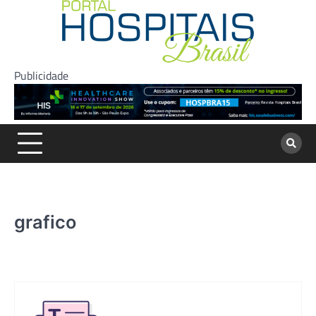
Skip
to
content
Publicidade
grafico