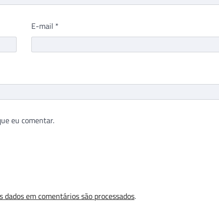
E-mail
*
que eu comentar.
s dados em comentários são processados
.