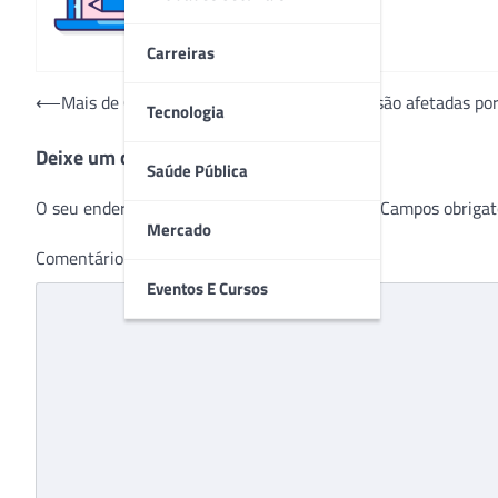
Carreiras
Navegação
⟵
Mais de 60 mil cirurgias cardiovasculares são afetadas po
Tecnologia
de
Deixe um comentário
Post
Saúde Pública
O seu endereço de e-mail não será publicado.
Campos obrigat
Mercado
Comentário
*
Eventos E Cursos