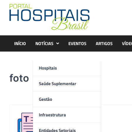
Skip
to
content
INÍCIO
NOTÍCIAS
EVENTOS
ARTIGOS
VÍDE
Hospitais
foto
Saúde Suplementar
Gestão
Infraestrutura
Redação
Entidades Setoriais