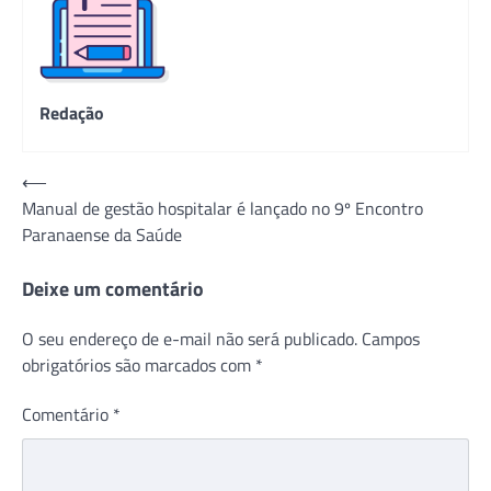
Redação
Navegação
⟵
Manual de gestão hospitalar é lançado no 9º Encontro
de
Paranaense da Saúde
Post
Deixe um comentário
O seu endereço de e-mail não será publicado.
Campos
obrigatórios são marcados com
*
Comentário
*