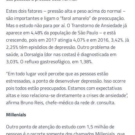
Estes dois fatores – pressão alta e peso acima do normal –
são importantes e ligam o “farol amarelo” de preocupação.
Mas o estudo não para por aí. O Transtorno de Ansiedade já
aparece em 4,48% da população de São Paulo – e está
crescendo, pois em 2017 atingia 4,07% e em 2016, 3,42%. Já
2,25% têm episódios de depressão. Outro problema de
saúde, a Dorsalgia (dor nas costas) é diagnosticada em
3,03%. O refluxo gastresofágico, em 1,38%.
“Em todo lugar você percebe que as pessoas estão
estressadas, a ponto de desenvolver depressão. Isso ocorre
pois todos estão preocupados. Estamos com expectativas
altas e isso relaciona-se diretamente a crises de ansiedade”,
afirma Bruno Reis, chefe-médico da rede dr. consulta.
Millenials
Outro ponto de atenção do estudo com 1,5 milhão de
pessoas é o recorte somente dos chamados Millenials, que