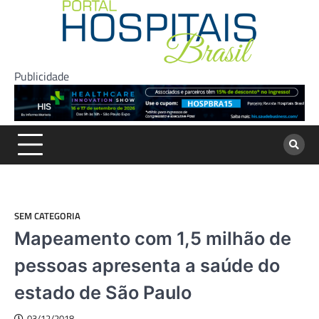
Skip
to
content
Publicidade
SEM CATEGORIA
Mapeamento com 1,5 milhão de
pessoas apresenta a saúde do
estado de São Paulo
03/12/2018