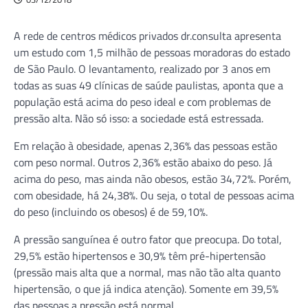
A rede de centros médicos privados dr.consulta apresenta
um estudo com 1,5 milhão de pessoas moradoras do estado
de São Paulo. O levantamento, realizado por 3 anos em
todas as suas 49 clínicas de saúde paulistas, aponta que a
população está acima do peso ideal e com problemas de
pressão alta. Não só isso: a sociedade está estressada.
Em relação à obesidade, apenas 2,36% das pessoas estão
com peso normal. Outros 2,36% estão abaixo do peso. Já
acima do peso, mas ainda não obesos, estão 34,72%. Porém,
com obesidade, há 24,38%. Ou seja, o total de pessoas acima
do peso (incluindo os obesos) é de 59,10%.
A pressão sanguínea é outro fator que preocupa. Do total,
29,5% estão hipertensos e 30,9% têm pré-hipertensão
(pressão mais alta que a normal, mas não tão alta quanto
hipertensão, o que já indica atenção). Somente em 39,5%
das pessoas a pressão está normal.