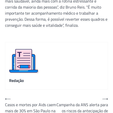
mais saudável, ainda mais com a rotina estressante e
corrida da maioria das pessoas”, diz Bruno Reis. “É muito
importante ter acompanhamento médico e trabalhar a
prevenção. Dessa forma, é possível reverter esses quadros e
conseguir mais saúde e vitalidade”, finaliza.
Redação
Navegação
⟵
⟶
Casos e mortes por Aids caem
Campanha da ANS alerta para
de
mais de 30% em São Paulo na
os riscos da antecipação de