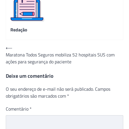
Redação
Navegação
⟵
Maratona Todos Seguros mobiliza 52 hospitais SUS com
de
ações para segurança do paciente
Post
Deixe um comentário
O seu endereço de e-mail não será publicado.
Campos
obrigatórios são marcados com
*
Comentário
*