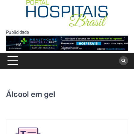
Skip
to
content
Publicidade
Álcool em gel