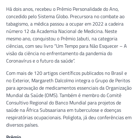
Há dois anos, recebeu o Prêmio Personalidade do Ano,
concedido pelo Sistema Globo. Precursora no combate ao
tabagismo, a médica passou a ocupar em 2022 a cadeira
número 12 da Academia Nacional de Medicina. Neste
mesmo ano, conquistou o Prêmio Jabuti, na categoria
ciências, com seu livro “Um Tempo para Não Esquecer – A
visão da ciência no enfrentamento da pandemia do
Coronavírus e o futuro da saúde”.
Com mais de 120 artigos científicos publicados no Brasil e
no Exterior, Margareth Dalcolmo integra o Grupo de Peritos
para aprovação de medicamentos essenciais da Organização
Mundial da Saúde (OMS). Também é membro do Comitê
Consultivo Regional do Banco Mundial para projetos de
saúde na África Subsaariana em tuberculose e doenças
respiratórias ocupacionais. Poliglota, já deu conferências em
diversos países.
Prêmio