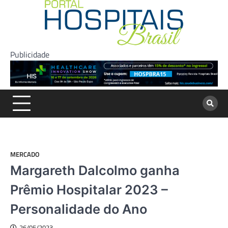
Skip
to
content
Publicidade
MERCADO
Margareth Dalcolmo ganha
Prêmio Hospitalar 2023 –
Personalidade do Ano
26/05/2023