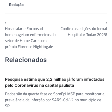
Redação
Navegação
⟵
⟶
Hospitalar e Enconsad
Confira as edições do Jornal
de
homenageiam enfermeiros do
Hospitalar Today 2023!
Post
setor de Home Care com
prêmio Florence Nightingale
Relacionados
Pesquisa estima que 2,2 milhão já foram infectados
pelo Coronavírus na capital paulista
Dados são da quarta fase do SoroEpi MSP para monitorar a
prevalência da infecção por SARS-CoV-2 no município de
SP.