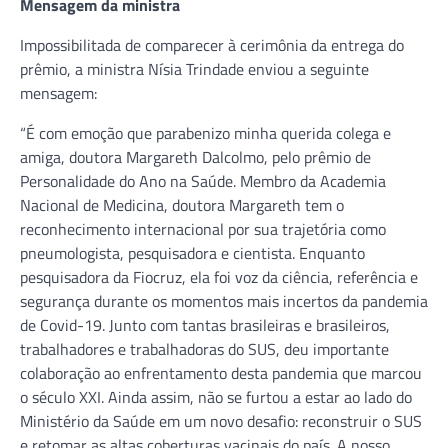
Mensagem da ministra
Impossibilitada de comparecer à cerimônia da entrega do
prêmio, a ministra Nísia Trindade enviou a seguinte
mensagem:
“É com emoção que parabenizo minha querida colega e
amiga, doutora Margareth Dalcolmo, pelo prêmio de
Personalidade do Ano na Saúde. Membro da Academia
Nacional de Medicina, doutora Margareth tem o
reconhecimento internacional por sua trajetória como
pneumologista, pesquisadora e cientista. Enquanto
pesquisadora da Fiocruz, ela foi voz da ciência, referência e
segurança durante os momentos mais incertos da pandemia
de Covid-19. Junto com tantas brasileiras e brasileiros,
trabalhadores e trabalhadoras do SUS, deu importante
colaboração ao enfrentamento desta pandemia que marcou
o século XXI. Ainda assim, não se furtou a estar ao lado do
Ministério da Saúde em um novo desafio: reconstruir o SUS
e retomar as altas coberturas vacinais do país. A nosso