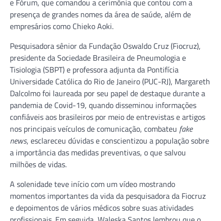
e Fórum, que comandou a cerimônia que contou com a
presença de grandes nomes da área de saúde, além de
empresários como Chieko Aoki.
Pesquisadora sênior da Fundação Oswaldo Cruz (Fiocruz),
presidente da Sociedade Brasileira de Pneumologia e
Tisiologia (SBPT) e professora adjunta da Pontifícia
Universidade Católica do Rio de Janeiro (PUC-RJ), Margareth
Dalcolmo foi laureada por seu papel de destaque durante a
pandemia de Covid-19, quando disseminou informações
confiáveis aos brasileiros por meio de entrevistas e artigos
nos principais veículos de comunicação, combateu
fake
news
, esclareceu dúvidas e conscientizou a população sobre
a importância das medidas preventivas, o que salvou
milhões de vidas.
A solenidade teve início com um vídeo mostrando
momentos importantes da vida da pesquisadora da Fiocruz
e depoimentos de vários médicos sobre suas atividades
profissionais. Em seguida, Waleska Santos lembrou que o