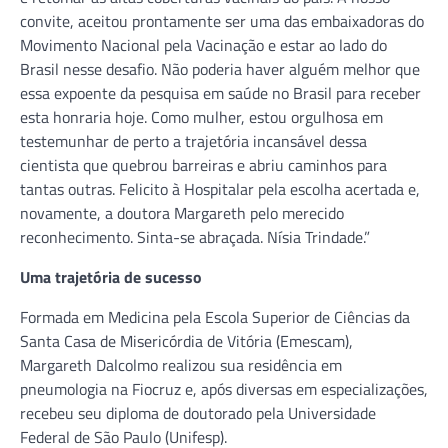
convite, aceitou prontamente ser uma das embaixadoras do
Movimento Nacional pela Vacinação e estar ao lado do
Brasil nesse desafio. Não poderia haver alguém melhor que
essa expoente da pesquisa em saúde no Brasil para receber
esta honraria hoje. Como mulher, estou orgulhosa em
testemunhar de perto a trajetória incansável dessa
cientista que quebrou barreiras e abriu caminhos para
tantas outras. Felicito à Hospitalar pela escolha acertada e,
novamente, a doutora Margareth pelo merecido
reconhecimento. Sinta-se abraçada. Nísia Trindade.”
Uma trajetória de sucesso
Formada em Medicina pela Escola Superior de Ciências da
Santa Casa de Misericórdia de Vitória (Emescam),
Margareth Dalcolmo realizou sua residência em
pneumologia na Fiocruz e, após diversas em especializações,
recebeu seu diploma de doutorado pela Universidade
Federal de São Paulo (Unifesp).