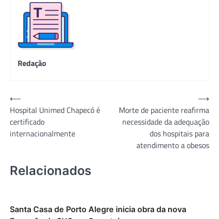
Redação
Navegação
⟵
⟶
Hospital Unimed Chapecó é
Morte de paciente reafirma
de
certificado
necessidade da adequação
Post
internacionalmente
dos hospitais para
atendimento a obesos
Relacionados
Santa Casa de Porto Alegre inicia obra da nova