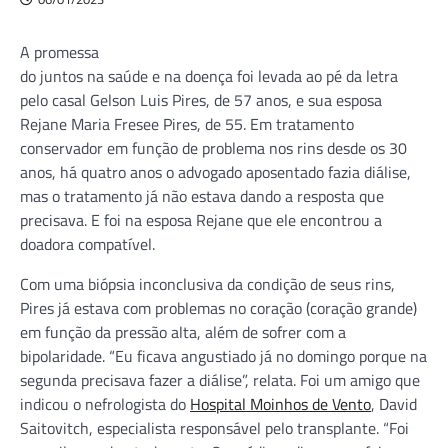
A promessa
do juntos na saúde e na doença foi levada ao pé da letra
pelo casal Gelson Luis Pires, de 57 anos, e sua esposa
Rejane Maria Fresee Pires, de 55. Em tratamento
conservador em função de problema nos rins desde os 30
anos, há quatro anos o advogado aposentado fazia diálise,
mas o tratamento já não estava dando a resposta que
precisava. E foi na esposa Rejane que ele encontrou a
doadora compatível.
Com uma biópsia inconclusiva da condição de seus rins,
Pires já estava com problemas no coração (coração grande)
em função da pressão alta, além de sofrer com a
bipolaridade. “Eu ficava angustiado já no domingo porque na
segunda precisava fazer a diálise”, relata. Foi um amigo que
indicou o nefrologista do
Hospital Moinhos de Vento
, David
Saitovitch, especialista responsável pelo transplante. “Foi