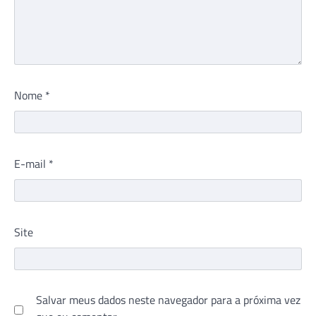
Nome
*
E-mail
*
Site
Salvar meus dados neste navegador para a próxima vez