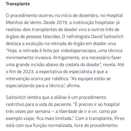
Transplante
O procedimento ocorreu no início de dezembro, no Hospital
Moinhos de Vento. Desde 2019, a instituição hospitalar já
realizou dois transplantes de doador vivo e outros três de
órgãos de pessoas falecidas. O nefrologista David Saitovitch
destaca a evolução na retirada do órgão em doador vivo.
“Hoje, a retirada é feita por videolaparoscopia, uma técnica
minimamente invasiva. Antigamente, era necessário fazer
uma grande incisão abaixo da costela do doador”, revela. Até
o fim de 2023, a expectativa do especialista é que a
intervenção ocorra por robótica. “As equipes estão se
especializando para a técnica”, afirma.
Saitovitch lembra que a diálise é um procedimento
restritivo para a vida do paciente. “É preciso ir ao hospital
três vezes por semana – a liberdade de ir e vir, como por
exemplo viajar, fica mais limitada..” Com o transplante, Pires
está com sua função normalizada, livre do procedimento.