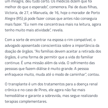
um milagre, deu tudo certo. Os médicos dizem que foi
melhor do que o esperado”, comemora. Pai de duas filhas,
Victoria, de 27, e Manuela, de 16, hoje o morador de Porto
Alegre (RS) já pode fazer coisas que antes não conseguia
mais fazer. “Eu nem me concentrava mais na leitura, agora
tenho muito mais atividade”, revela.
Com a sorte de encontrar na esposa o rim compatível, o
advogado aposentado conscientiza sobre a importância da
doação de órgãos. “As famílias devem aceitar a retirada dos
órgãos, é uma forma de permitir que a vida do familiar
continue. É uma missão além da vida. O sofrimento das
pessoas que fazem diálise é muito grande. A pessoa
enfraquece muito, muda até o modo de caminhar”, contou.
O transplante é um dos tratamentos para a doença renal
crônica e no caso de Pires, ele agora não faz mais
hemodiálise e garante a sobrevida, mas segue realizando
terapias complementares.