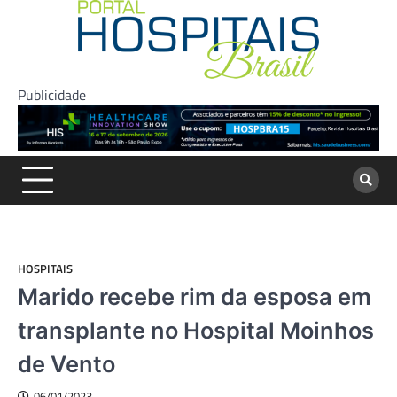
Skip
to
content
Publicidade
HOSPITAIS
Marido recebe rim da esposa em
transplante no Hospital Moinhos
de Vento
06/01/2023