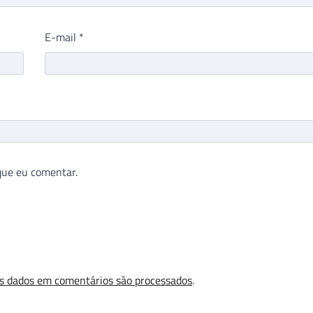
E-mail
*
que eu comentar.
s dados em comentários são processados
.