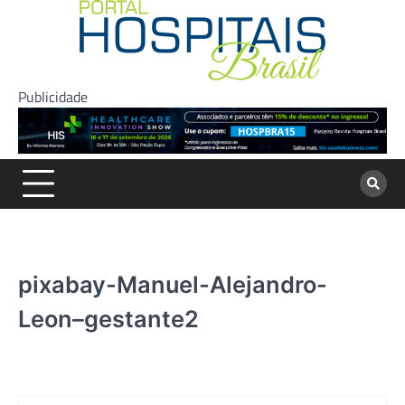
Skip
to
content
Publicidade
pixabay-Manuel-Alejandro-
Leon–gestante2