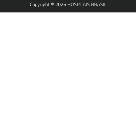
Copyright © 2026
HOSPITAIS BRASIL