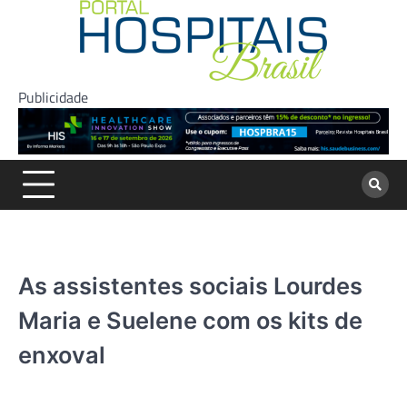
Skip
to
content
Publicidade
As assistentes sociais Lourdes
Maria e Suelene com os kits de
enxoval