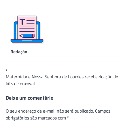
Redação
Navegação
⟵
Maternidade Nossa Senhora de Lourdes recebe doação de
de
kits de enxoval
Post
Deixe um comentário
O seu endereço de e-mail não será publicado.
Campos
obrigatórios são marcados com
*