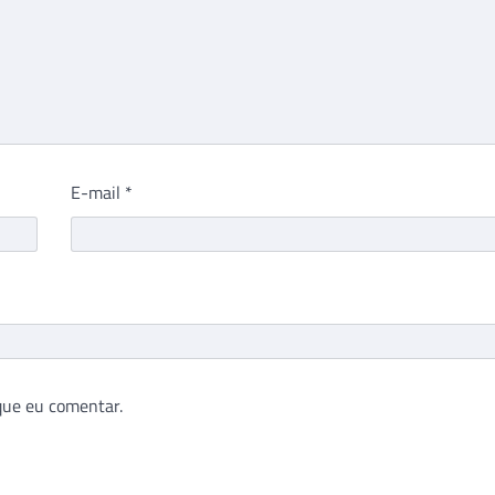
E-mail
*
que eu comentar.