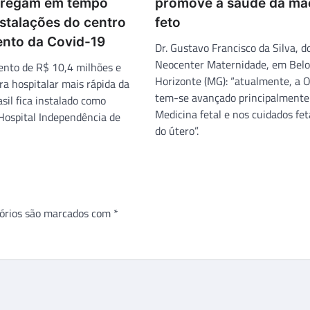
ntregam em tempo
promove a saúde da mã
stalações do centro
feto
ento da Covid-19
Dr. Gustavo Francisco da Silva, d
Neocenter Maternidade, em Belo
nto de R$ 10,4 milhões e
Horizonte (MG): “atualmente, a O
bra hospitalar mais rápida da
tem-se avançado principalmente
asil fica instalado como
Medicina fetal e nos cuidados fet
Hospital Independência de
do útero”.
órios são marcados com
*