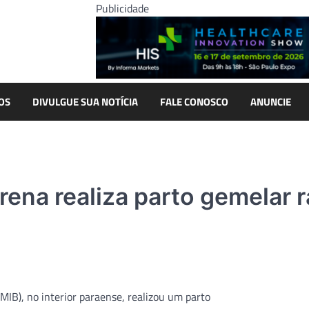
Publicidade
OS
DIVULGUE SUA NOTÍCIA
FALE CONOSCO
ANUNCIE
rena realiza parto gemelar r
IB), no interior paraense, realizou um parto