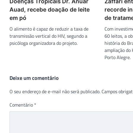
Doenças Tropicais Dr. Anuar
Zaffari e
Auad, recebe doação de leite
recorde in
em pó
de tratam
O alimento é capaz de reduzir a taxa de
Com investime
transmissão vertical do HIV, segundo a
60 leitos, a o
psicóloga organizadora do projeto.
história do Br
ampliação do 
Porto Alegre.
Deixe um comentário
O seu endereço de e-mail não será publicado.
Campos obrigat
Comentário
*