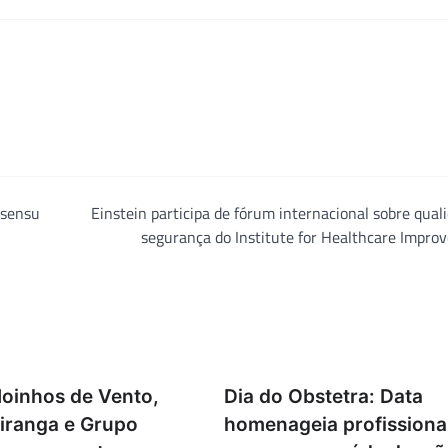
 sensu
Einstein participa de fórum internacional sobre qual
segurança do Institute for Healthcare Impr
Moinhos de Vento,
Dia do Obstetra: Data
piranga e Grupo
homenageia profissiona