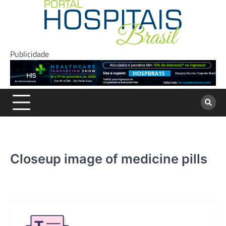
Skip
to
content
Publicidade
Closeup image of medicine pills