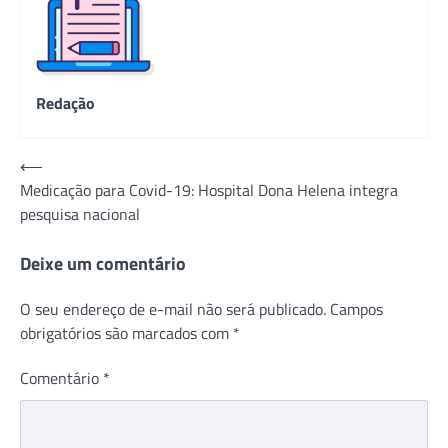
Redação
Navegação
⟵
Medicação para Covid-19: Hospital Dona Helena integra
de
pesquisa nacional
Post
Deixe um comentário
O seu endereço de e-mail não será publicado.
Campos
obrigatórios são marcados com
*
Comentário
*