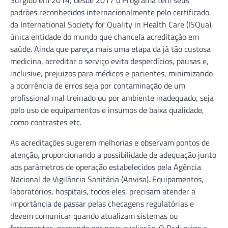
padrões reconhecidos internacionalmente pelo certificado
da International Society for Quality in Health Care (ISQua),
única entidade do mundo que chancela acreditação em
saúde. Ainda que pareça mais uma etapa da já tão custosa
medicina, acreditar o serviço evita desperdícios, pausas e,
inclusive, prejuizos para médicos e pacientes, minimizando
a ocorrência de erros seja por contaminação de um
profissional mal treinado ou por ambiente inadequado, seja
pelo uso de equipamentos e insumos de baixa qualidade,
como contrastes etc.
As acreditações sugerem melhorias e observam pontos de
atenção, proporcionando a possibilidade de adequação junto
aos parâmetros de operação estabelecidos pela Agência
Nacional de Vigilância Sanitária (Anvisa). Equipamentos,
laboratórios, hospitais, todos eles, precisam atender a
importância de passar pelas checagens regulatórias e
devem comunicar quando atualizam sistemas ou
ferramentas, passando por nova avaliação. O Padi exige a