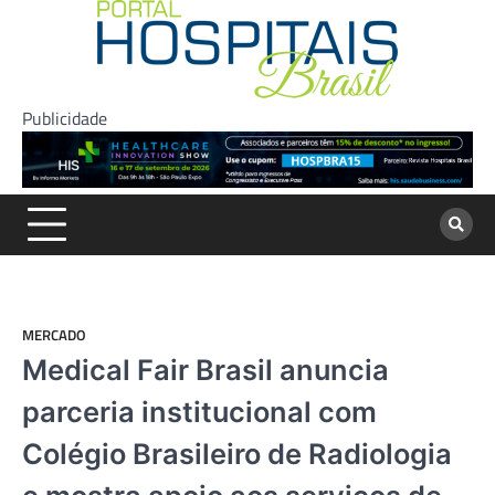
Skip
to
content
Publicidade
MERCADO
Medical Fair Brasil anuncia
parceria institucional com
Colégio Brasileiro de Radiologia