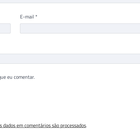
E-mail
*
que eu comentar.
s dados em comentários são processados
.