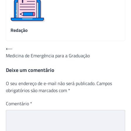
Redação
Navegação
⟵
Medicina de Emergência para a Graduação
de
Post
Deixe um comentário
O seu endereço de e-mail não será publicado.
Campos
obrigatórios são marcados com
*
Comentário
*