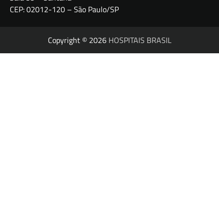
CEP: 02012-120 – São Paulo/SP
Copyright © 2026
HOSPITAIS BRASIL