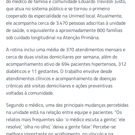
do médico de família e comunidade Eduardo Trevizoli Justo,
que atua no sistema público e se tornou o primeiro
cooperado da especialidade na Unimed local. Atualmente,
ele acompanha cerca de 3.470 pessoas adscritas à unidade
de saúde, o equivalente a aproximadamente 800 famílias
sob cuidado longitudinal na Atenção Primária.
A rotina inclui uma média de 370 atendimentos mensais e
cerca de duas visitas domiciliares por semana, além do
acompanhamento ativo de 694 pacientes hipertensos, 312
diabéticos e 11 gestantes. O trabalho envolve desde
atendimentos clínicos e acompanhamento de doenças
crônicas até visitas domiciliares e ações preventivas
voltadas à comunidade.
Segundo o médico, uma das principais mudanças percebidas
na unidade está na relação entre equipe e pacientes. “Os
relatos mais frequentes são: ‘o médico escuta a gente’, ‘ele
resolve’, ‘olha no olho’, ‘deixa a gente falar’. Percebe-se
melhora importante no acolhimento, no vínculo e na