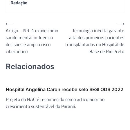
Redação
Navegação
⟵
⟶
Artigo – NR-1 expõe como
Tecnologia inédita garante
de
saúde mental influencia
alta dos primeiros pacientes
Post
decisões e amplia risco
transplantados no Hospital de
cibernético
Base de Rio Preto
Relacionados
Hospital Angelina Caron recebe selo SESI ODS 2022
Projeto do HAC é reconhecido como articulador no
crescimento sustentável do Paraná.