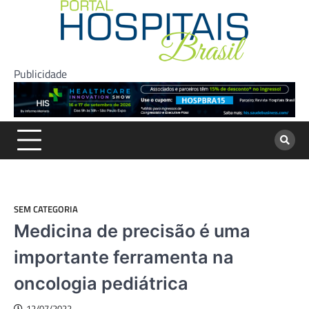
Skip
to
content
Publicidade
SEM CATEGORIA
Medicina de precisão é uma
importante ferramenta na
oncologia pediátrica
12/07/2022