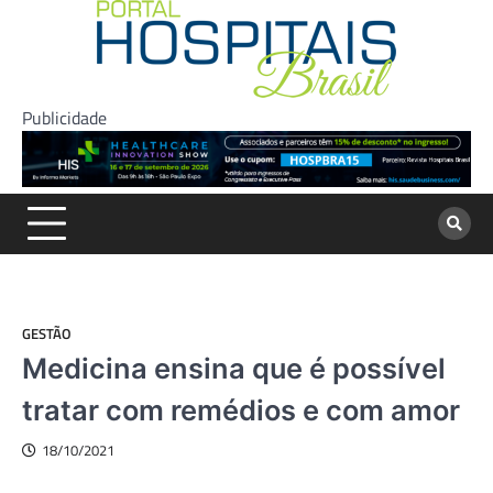
Skip
to
content
Publicidade
GESTÃO
Medicina ensina que é possível
tratar com remédios e com amor
18/10/2021