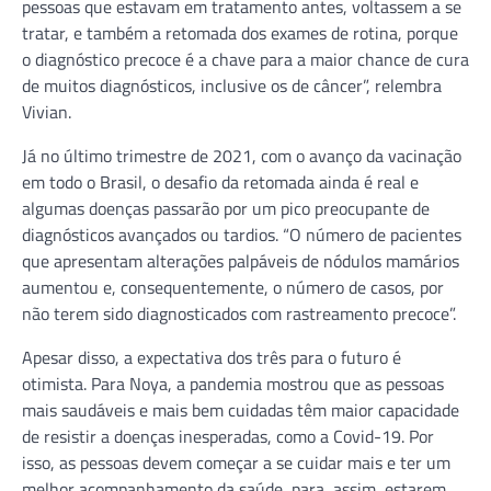
pessoas que estavam em tratamento antes, voltassem a se
tratar, e também a retomada dos exames de rotina, porque
o diagnóstico precoce é a chave para a maior chance de cura
de muitos diagnósticos, inclusive os de câncer”, relembra
Vivian.
Já no último trimestre de 2021, com o avanço da vacinação
em todo o Brasil, o desafio da retomada ainda é real e
algumas doenças passarão por um pico preocupante de
diagnósticos avançados ou tardios. “O número de pacientes
que apresentam alterações palpáveis de nódulos mamários
aumentou e, consequentemente, o número de casos, por
não terem sido diagnosticados com rastreamento precoce”.
Apesar disso, a expectativa dos três para o futuro é
otimista. Para Noya, a pandemia mostrou que as pessoas
mais saudáveis e mais bem cuidadas têm maior capacidade
de resistir a doenças inesperadas, como a Covid-19. Por
isso, as pessoas devem começar a se cuidar mais e ter um
melhor acompanhamento da saúde, para, assim, estarem