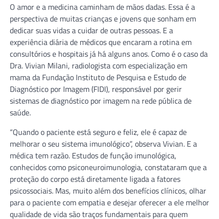
O amor e a medicina caminham de mãos dadas. Essa é a
perspectiva de muitas crianças e jovens que sonham em
dedicar suas vidas a cuidar de outras pessoas. E a
experiência diária de médicos que encaram a rotina em
consultórios e hospitais já há alguns anos. Como é o caso da
Dra. Vivian Milani, radiologista com especialização em
mama da Fundação Instituto de Pesquisa e Estudo de
Diagnóstico por Imagem (FIDI), responsável por gerir
sistemas de diagnóstico por imagem na rede pública de
saúde.
“Quando o paciente está seguro e feliz, ele é capaz de
melhorar o seu sistema imunológico”, observa Vivian. E a
médica tem razão. Estudos de função imunológica,
conhecidos como psiconeuroimunologia, constataram que a
proteção do corpo está diretamente ligada a fatores
psicossociais. Mas, muito além dos benefícios clínicos, olhar
para o paciente com empatia e desejar oferecer a ele melhor
qualidade de vida são traços fundamentais para quem