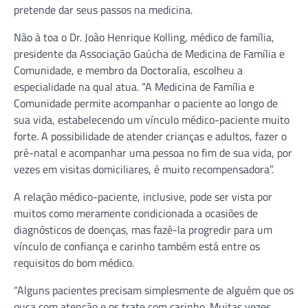
pretende dar seus passos na medicina.
Não à toa o Dr. João Henrique Kolling, médico de família,
presidente da Associação Gaúcha de Medicina de Família e
Comunidade, e membro da Doctoralia, escolheu a
especialidade na qual atua. “A Medicina de Família e
Comunidade permite acompanhar o paciente ao longo de
sua vida, estabelecendo um vínculo médico-paciente muito
forte. A possibilidade de atender crianças e adultos, fazer o
pré-natal e acompanhar uma pessoa no fim de sua vida, por
vezes em visitas domiciliares, é muito recompensadora”.
A relação médico-paciente, inclusive, pode ser vista por
muitos como meramente condicionada a ocasiões de
diagnósticos de doenças, mas fazê-la progredir para um
vínculo de confiança e carinho também está entre os
requisitos do bom médico.
“Alguns pacientes precisam simplesmente de alguém que os
ouça com atenção e os trate com carinho. Muitas vezes