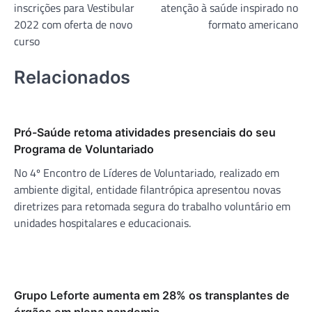
inscrições para Vestibular
atenção à saúde inspirado no
Post
2022 com oferta de novo
formato americano
curso
Relacionados
Pró-Saúde retoma atividades presenciais do seu
Programa de Voluntariado
No 4º Encontro de Líderes de Voluntariado, realizado em
ambiente digital, entidade filantrópica apresentou novas
diretrizes para retomada segura do trabalho voluntário em
unidades hospitalares e educacionais.
Grupo Leforte aumenta em 28% os transplantes de
órgãos em plena pandemia