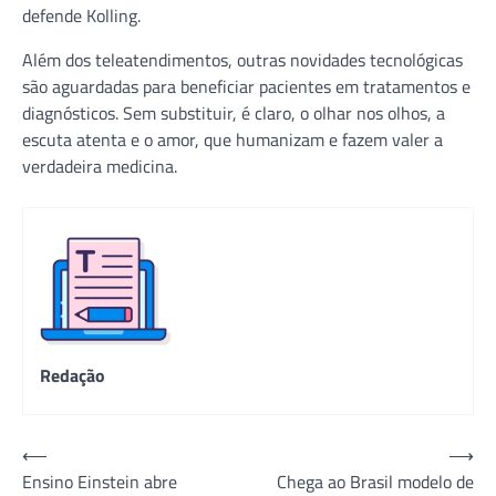
defende Kolling.
Além dos teleatendimentos, outras novidades tecnológicas
são aguardadas para beneficiar pacientes em tratamentos e
diagnósticos. Sem substituir, é claro, o olhar nos olhos, a
escuta atenta e o amor, que humanizam e fazem valer a
verdadeira medicina.
Redação
Navegação
⟵
⟶
Ensino Einstein abre
Chega ao Brasil modelo de
de