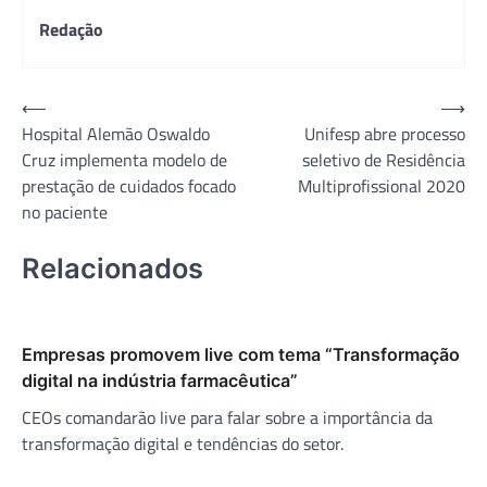
Redação
Navegação
⟵
⟶
Hospital Alemão Oswaldo
Unifesp abre processo
de
Cruz implementa modelo de
seletivo de Residência
Post
prestação de cuidados focado
Multiprofissional 2020
no paciente
Relacionados
Empresas promovem live com tema “Transformação
digital na indústria farmacêutica”
CEOs comandarão live para falar sobre a importância da
transformação digital e tendências do setor.