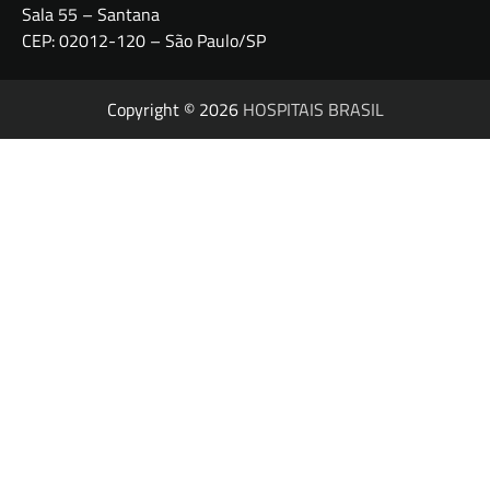
Sala 55 – Santana
CEP: 02012-120 – São Paulo/SP
Copyright © 2026
HOSPITAIS BRASIL