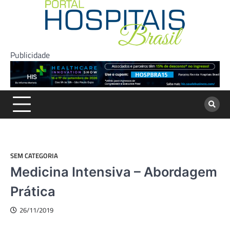
Skip
to
content
Publicidade
SEM CATEGORIA
Medicina Intensiva – Abordagem
Prática
26/11/2019