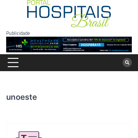
Skip
to
content
Publicidade
unoeste